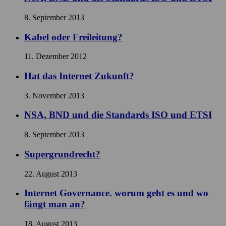
8. September 2013
Kabel oder Freileitung?
11. Dezember 2012
Hat das Internet Zukunft?
3. November 2013
NSA, BND und die Standards ISO und ETSI
8. September 2013
Supergrundrecht?
22. August 2013
Internet Governance. worum geht es und wo
fängt man an?
18. August 2013