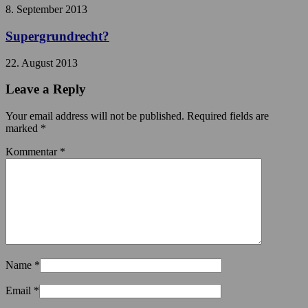
8. September 2013
Supergrundrecht?
22. August 2013
Leave a Reply
Your email address will not be published. Required fields are
marked
*
Kommentar
*
Name
*
Email
*