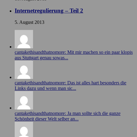
Internetregulierung – Teil 2
5. August 2013
cantakethisandthatnomore: Mit mir machen so ein paar klopis
aus Stuttgart genau sowas...
cantakethisandthatnomore: Das ist alles hart besonders die
Links dazu und wenn man sic...
cantakethisandthatnomore: Ja man sollte sich die ganze
Schönheit dieser Welt selber an...