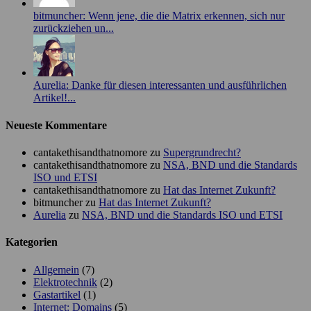
bitmuncher: Wenn jene, die die Matrix erkennen, sich nur
zurückziehen un...
Aurelia: Danke für diesen interessanten und ausführlichen
Artikel!...
Neueste Kommentare
cantakethisandthatnomore
zu
Supergrundrecht?
cantakethisandthatnomore
zu
NSA, BND und die Standards
ISO und ETSI
cantakethisandthatnomore
zu
Hat das Internet Zukunft?
bitmuncher
zu
Hat das Internet Zukunft?
Aurelia
zu
NSA, BND und die Standards ISO und ETSI
Kategorien
Allgemein
(7)
Elektrotechnik
(2)
Gastartikel
(1)
Internet: Domains
(5)