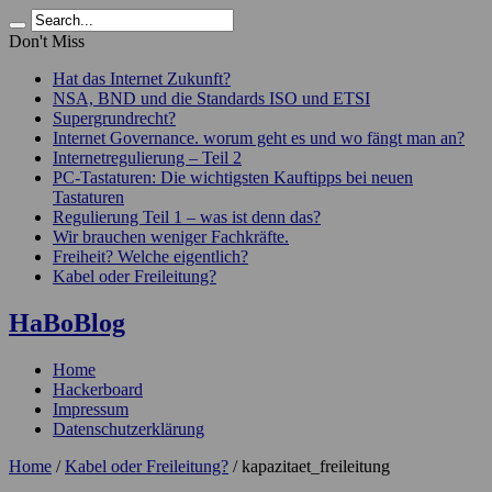
Don't Miss
Hat das Internet Zukunft?
NSA, BND und die Standards ISO und ETSI
Supergrundrecht?
Internet Governance. worum geht es und wo fängt man an?
Internetregulierung – Teil 2
PC-Tastaturen: Die wichtigsten Kauftipps bei neuen
Tastaturen
Regulierung Teil 1 – was ist denn das?
Wir brauchen weniger Fachkräfte.
Freiheit? Welche eigentlich?
Kabel oder Freileitung?
HaBoBlog
Home
Hackerboard
Impressum
Datenschutzerklärung
Home
/
Kabel oder Freileitung?
/
kapazitaet_freileitung